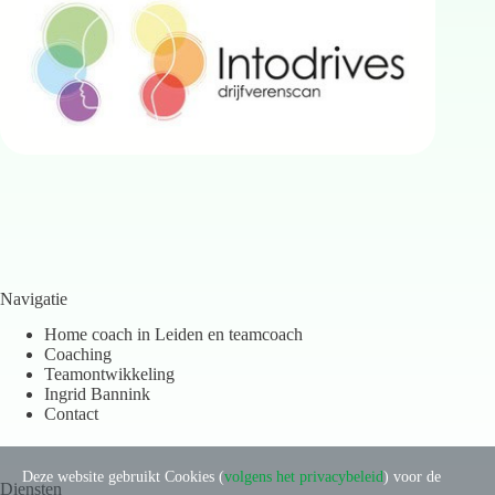
Navigatie
Home coach in Leiden en teamcoach
Coaching
Teamontwikkeling
Ingrid Bannink
Contact
Deze website gebruikt Cookies (
volgens het privacybeleid
) voor de
Diensten