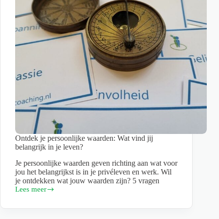
Ontdek je persoonlijke waarden: Wat vind jij
belangrijk in je leven?
Je persoonlijke waarden geven richting aan wat voor
jou het belangrijkst is in je privéleven en werk. Wil
je ontdekken wat jouw waarden zijn? 5 vragen
Lees meer
Ontdek
je
persoonlijke
waarden: