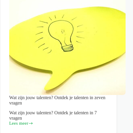
een
boost?
5
stappen
Wat zijn jouw talenten? Ontdek je talenten in zeven
vragen
Wat zijn jouw talenten? Ontdek je talenten in 7
vragen
Lees meer
Wat
zijn