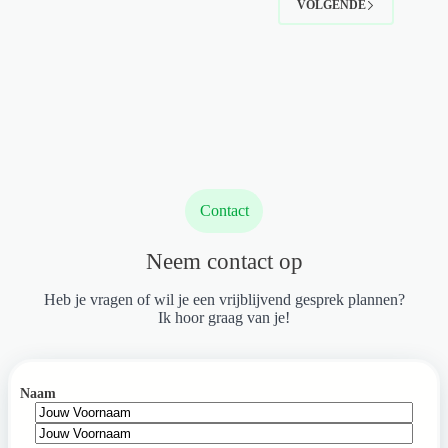
VOLGENDE
te
maken
Contact
Neem contact op
Heb je vragen of wil je een vrijblijvend gesprek plannen?
Ik hoor graag van je!
Naam
Voornaam