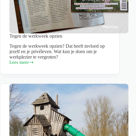
Tegen de werkweek opzien
Tegen de werkweek opzien? Dat heeft invloed op
jezelf en je privéleven. Wat kun je doen om je
werkplezier te vergroten?
Lees meer
Tegen
de
werkweek
opzien