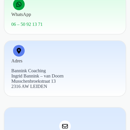
WhatsApp
06 – 50 92 13 71
Adres
Bannink Coaching
Ingrid Bannink – van Doorn
Musschenbroekstraat 13
2316 AW LEIDEN