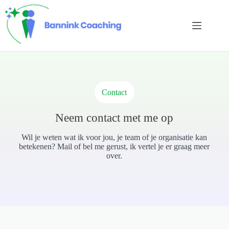
Ga
naar
de
inhoud
Contact
Neem contact met me op
Wil je weten wat ik voor jou, je team of je organisatie kan
betekenen? Mail of bel me gerust, ik vertel je er graag meer
over.