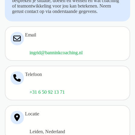
bespreken je situatie, doelen en wensen en wat coaching
of teamontwikkeling voor jou kan betekenen. Neem
gerust contact op via onderstaande gegevens.
Email
ingrid@banninkcoaching.nl
Telefoon
+31 6 50 92 13 71
Locatie
Leiden, Nederland