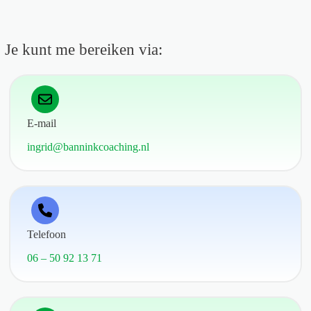
Je kunt me bereiken via:
E-mail
ingrid@banninkcoaching.nl
Telefoon
06 – 50 92 13 71