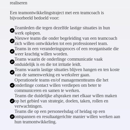
realiseren
Een teamontwikkelingstraject met een teamcoach is
bijvoorbeeld bedoeld voor:
Teamleden die tegen dezelfde lastige situaties in hun
werk oplopen.
Nieuwe teams die onder begeleiding van een teamcoach
zich willen ontwikkelen tot een professioneel team.
Teams in een veranderingsproces of een reorganisatie die
weer krachtig willen worden.
Teams waarin de onderlinge communicatie vaak
onduidelijk is en die tot irritatie leidt.
Teams waarin lastige situaties blijven hangen en ten koste
van de samenwerking en werksfeer gaan.
Operationele teams en/of managementteams die het
onderlinge contact willen verdiepen om beter te
communiceren en samen te werken.
Teams die duidelijke afspraken met elkaar willen maken
op het gebied van strategie, doelen, taken, rollen en
verwachtingen.
Teams die op een personeelsdag of heidag op een
ontspannen en resultaatgerichte manier willen werken aan
hun teamontwikkeling.