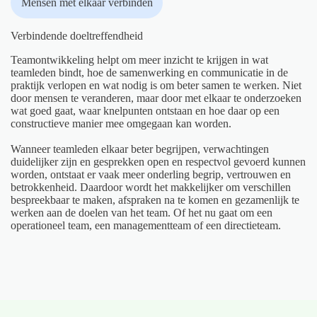
Mensen met elkaar verbinden
Verbindende doeltreffendheid
Teamontwikkeling helpt om meer inzicht te krijgen in wat
teamleden bindt, hoe de samenwerking en communicatie in de
praktijk verlopen en wat nodig is om beter samen te werken. Niet
door mensen te veranderen, maar door met elkaar te onderzoeken
wat goed gaat, waar knelpunten ontstaan en hoe daar op een
constructieve manier mee omgegaan kan worden.
Wanneer teamleden elkaar beter begrijpen, verwachtingen
duidelijker zijn en gesprekken open en respectvol gevoerd kunnen
worden, ontstaat er vaak meer onderling begrip, vertrouwen en
betrokkenheid. Daardoor wordt het makkelijker om verschillen
bespreekbaar te maken, afspraken na te komen en gezamenlijk te
werken aan de doelen van het team. Of het nu gaat om een
operationeel team, een managementteam of een directieteam.