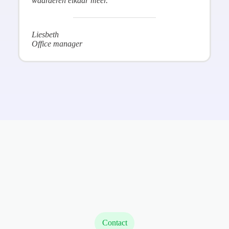
waarderen elkaar meer.”
Liesbeth
Office manager
Contact