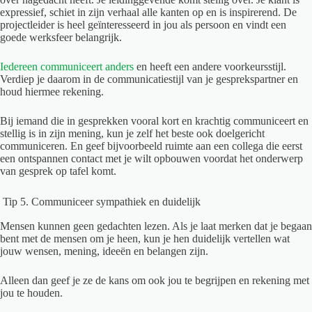
expressief, schiet in zijn verhaal alle kanten op en is inspirerend. De
projectleider is heel geïnteresseerd in jou als persoon en vindt een
goede werksfeer belangrijk.
Iedereen communiceert anders
en heeft een andere voorkeursstijl.
Verdiep je daarom in de communicatiestijl van je gesprekspartner en
houd hiermee rekening.
Bij iemand die in gesprekken vooral kort en krachtig communiceert en
stellig is in zijn mening, kun je zelf het beste ook doelgericht
communiceren. En geef bijvoorbeeld ruimte aan een collega die eerst
een ontspannen contact met je wilt opbouwen voordat het onderwerp
van gesprek op tafel komt.
Tip 5. Communiceer sympathiek en duidelijk
Mensen kunnen geen gedachten lezen. Als je laat merken dat je begaan
bent met de mensen om je heen, kun je hen duidelijk vertellen wat
jouw wensen, mening, ideeën en belangen zijn.
Alleen dan geef je ze de kans om ook jou te begrijpen en rekening met
jou te houden.