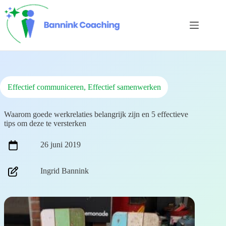
Ga
naar
de
inhoud
Effectief communiceren, Effectief samenwerken
Waarom goede werkrelaties belangrijk zijn en 5 effectieve
tips om deze te versterken
26 juni 2019
Ingrid Bannink