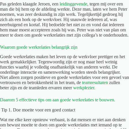
Pas geleden klaagde Jeroen, een
leidinggevende
, tegen mij over een
man die bij hem op de afdeling werkte. Deze man, laten we hem Peter
noemen, was zeer deskundig in zijn werk. Tegelijkertijd gedroeg hij
zich als een hork op de werkvloer. Hij snauwde iedereen af, was
neerbuigend en kortaf. Hij bedoelde het niet zo en vond dat iedereen
hem maar moest accepteren zoals hij was. Peter was niet van plan om
meer te doen om goede werkrelaties met zijn collega’s te onderhouden.
Waarom goede werkrelaties belangrijk zijn
Goede werkrelaties maken het leven op de werkvloer prettiger en het
werk gemakkelijker. Tegenwoordig zijn er nog maar heel weinig
functies waarbij je volledig onafhankelijk van anderen werkt. De
onderlinge interactie en samenwerking worden steeds belangrijker.
Niet alleen zorgen positieve en goede werkrelaties voor een gevoel van
vertrouwen en betrokkenheid in het team, de
teamresultaten
zullen
beter zijn en de teamleden ervaren meer
werkplezier.
Daarom 5 effectieve tips om aan goede werkrelaties te bouwen.
Tip 1. Doe moeite voor een goed contact
Wat me elke keer opnieuw verbaast, is dat mensen er niet aan denken
om bewust moeite te doen om goede werkrelaties met iemand op te