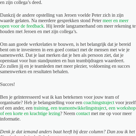
en zijn collega’s deed.
Dankzij de andere opstelling van Jeroen voelde Peter zich in zijn
waarde gelaten. Na meerdere gesprekken stond Peter
meer en meer
open voor de feedback
. Hij leerde langzamerhand om meer rekening te
houden met Jeroen en met zijn collega’s.
Om aan goede werkrelaties te bouwen, is het belangrijk dat je bereid
bent om te investeren in een goed contact met de mensen met wie je
samenwerkt. Dat je laat merken dat je hen als persoon ziet, dat je
openstaat voor hun standpunten en hun teambijdragen waardeert.
Zo zullen jij en je teamleden met meer plezier, voldoening en succes
samenwerken en resultaten behalen.
Succes!
Ben je geïnteresseerd wat ik kan betekenen voor jouw team of
organisatie? Heb je belangstelling voor een
coachingstraject
voor jezelf
of een ander, een
training
,
een teamontwikkelingstraject
,
een workshop
of een korte en krachtige lezing
? Neem
contact
met me op voor meer
informatie.
Denk je dat iemand anders baat heeft bij deze column? Dan zou ik het