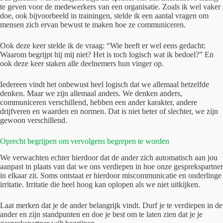
te geven voor de medewerkers van een organisatie. Zoals ik wel vaker
doe, ook bijvoorbeeld in trainingen, stelde ik een aantal vragen om
mensen zich ervan bewust te maken hoe ze communiceren.
Ook deze keer stelde ik de vraag: “Wie heeft er wel eens gedacht:
Waarom begrijpt hij mij niet? Het is toch logisch wat ik bedoel?” En
ook deze keer staken alle deelnemers hun vinger op.
Iedereen vindt het onbewust heel logisch dat we allemaal hetzelfde
denken. Maar we zijn allemaal anders. We denken anders,
communiceren verschillend, hebben een ander karakter, andere
drijfveren en waarden en normen. Dat is niet beter of slechter, we zijn
gewoon verschillend.
Oprecht begrijpen om vervolgens begrepen te worden
We verwachten echter hierdoor dat de ander zich automatisch aan jou
aanpast in plaats van dat we ons verdiepen in hoe onze gesprekspartner
in elkaar zit. Soms ontstaat er hierdoor miscommunicatie en onderlinge
irritatie. Irritatie die heel hoog kan oplopen als we niet uitkijken.
Laat merken dat je de ander belangrijk vindt. Durf je te verdiepen in de
ander en zijn standpunten en doe je best om te laten zien dat je je