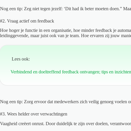
Nog een tip: Zeg niet tegen jezelf: ‘Dit had ik beter moeten doen.” Maa
#2. Vraag actief om feedback
Hoe hoger je functie in een organisatie, hoe minder feedback je automat
leidinggevende, maar juist ook van je team. Hoe ervaren zij jouw man
Lees ook:
Verbindend en doeltreffend feedback ontvangen; tips en inzichte
Nog een tip: Zorg ervoor dat medewerkers zich veilig genoeg voelen o
#3. Wees helder over verwachtingen
Vaagheid creëert onrust. Door duidelijk te zijn over doelen, verantwoo