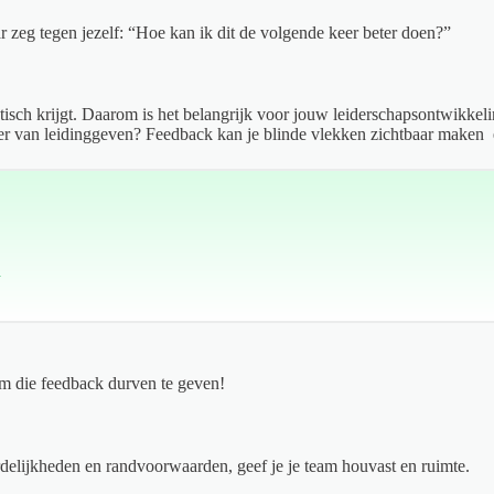
r zeg tegen jezelf: “Hoe kan ik dit de volgende keer beter doen?”
isch krijgt. Daarom is het belangrijk voor jouw leiderschapsontwikkeling
ier van leidinggeven? Feedback kan je blinde vlekken zichtbaar maken 
n
m die feedback durven te geven!
rdelijkheden en randvoorwaarden, geef je je team houvast en ruimte.