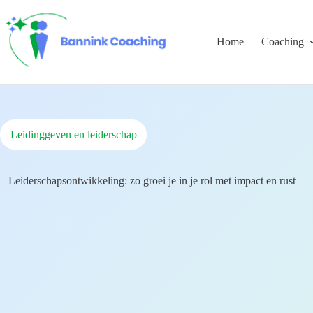
Ga
naar
de
Home
Coaching
inhoud
Leidinggeven en leiderschap
Leiderschapsontwikkeling: zo groei je in je rol met impact en rust