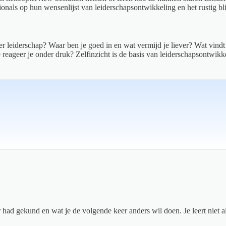
nals op hun wensenlijst van leiderschapsontwikkeling en het rustig blijv
over leiderschap? Waar ben je goed in en wat vermijd je liever? Wat vin
reageer je onder druk? Zelfinzicht is de basis van leiderschapsontwikke
 had gekund en wat je de volgende keer anders wil doen. Je leert niet al