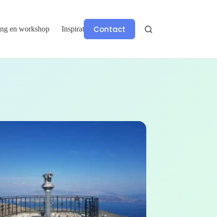
Contact
ing en workshop
Inspiratie