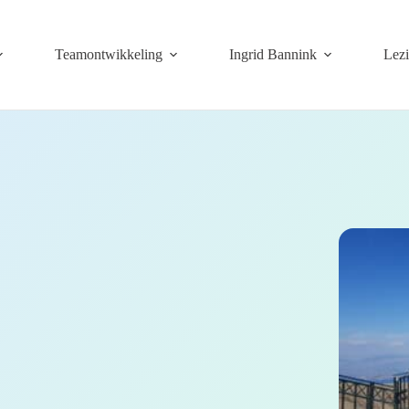
Teamontwikkeling
Ingrid Bannink
Lez