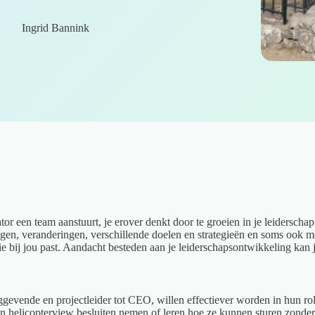
Ingrid Bannink
or een team aanstuurt, je erover denkt door te groeien in je leiderscha
en, veranderingen, verschillende doelen en strategieën en soms ook met 
ie bij jou past. Aandacht besteden aan je leiderschapsontwikkeling kan je
nggevende en projectleider tot CEO, willen effectiever worden in hun r
n helicopterview besluiten nemen of leren hoe ze kunnen sturen zonder 