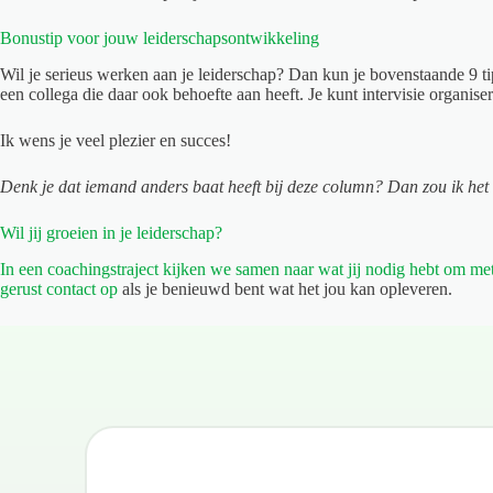
Bonustip voor jouw leiderschapsontwikkeling
Wil je serieus werken aan je leiderschap? Dan kun je bovenstaande 9 tip
een collega die daar ook behoefte aan heeft. Je kunt intervisie organis
Ik wens je veel plezier en succes!
Denk je dat iemand anders baat heeft bij deze column? Dan zou ik het fi
Wil jij groeien in je leiderschap?
In een coachingstraject kijken we samen naar wat jij nodig hebt om met
gerust contact op
als je benieuwd bent wat het jou kan opleveren.