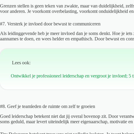
Grenzen stellen is geen teken van zwakte, maar van duidelijkheid, zelfre
voor anderen. Je voorkomt overbelasting, voorkomt onduidelijkheid en s
#7. Versterk je invloed door bewust te communiceren
Als leidinggevende heb je meer invloed dan je soms denkt. Hoe je iets z
aannames te doen, en wees helder en empathisch. Door bewust en constr
Lees ook:
Ontwikkel je professioneel leiderschap en vergroot je invloed; 5 t
#8. Geef je teamleden de ruimte om zelf te groeien
Goed leiderschap betekent niet dat jij overal bovenop zit. Door verantw
soms geduld, maar levert uiteindelijk meer eigenaarschap, motivatie en p