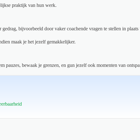
elijkse praktijk van hun werk.
 gedrag, bijvoorbeeld door vaker coachende vragen te stellen in plaats 
endien maak je het jezelf gemakkelijker.
Neem pauzes, bewaak je grenzen, en gun jezelf ook momenten van ontspa
weerbaarheid