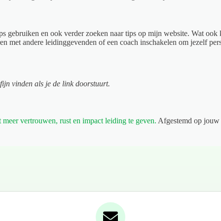
s gebruiken en ook verder zoeken naar tips op mijn website. Wat ook kan
eren met andere leidinggevenden of een coach inschakelen om jezelf pers
jn vinden als je de link doorstuurt.
 meer vertrouwen, rust en impact leiding te geven.
Afgestemd op jouw s