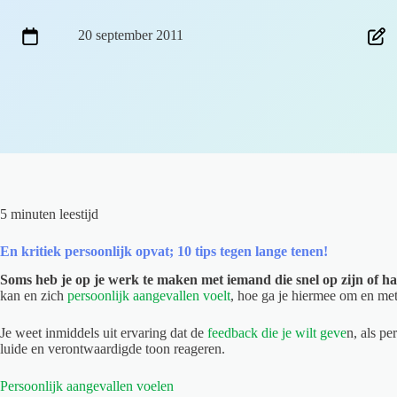
20 september 2011
5 minuten leestijd
En kritiek persoonlijk opvat; 10 tips tegen lange tenen!
Soms heb je op je werk te maken met iemand die snel op zijn of haa
kan en zich
persoonlijk aangevallen voelt
, hoe ga je hiermee om en met
Je weet inmiddels uit ervaring dat de
feedback die je wilt geve
n, als pe
luide en verontwaardigde toon reageren.
Persoonlijk aangevallen voelen