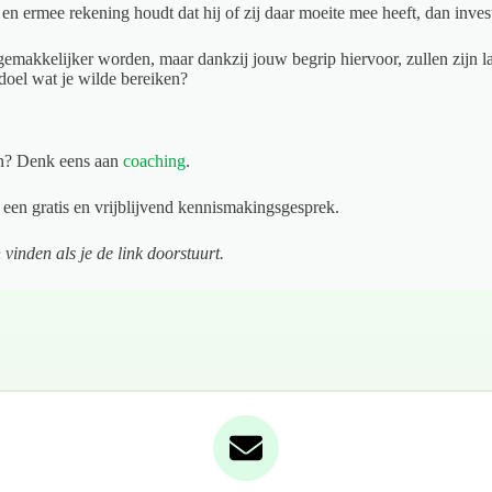
n ermee rekening houdt dat hij of zij daar moeite mee heeft, dan investeer
gemakkelijker worden, maar dankzij jouw begrip hiervoor, zullen zijn 
doel wat je wilde bereiken?
aan? Denk eens aan
coaching
.
en gratis en vrijblijvend kennismakingsgesprek.
vinden als je de link doorstuurt.