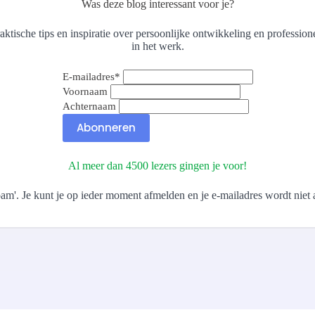
Was deze blog interessant voor je?
ktische tips en inspiratie over persoonlijke ontwikkeling en profession
in het werk.
E-mailadres
*
Voornaam
Achternaam
Abonneren
Al meer dan 4500 lezers gingen je voor!
pam'. Je kunt je op ieder moment afmelden en je e-mailadres wordt niet