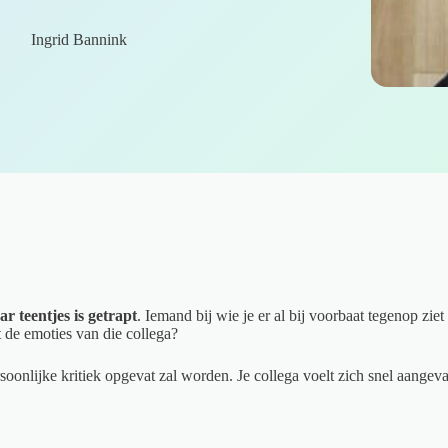
Ingrid Bannink
r teentjes is getrapt
. Iemand bij wie je er al bij voorbaat tegenop zie
 de emoties van die collega?
rsoonlijke kritiek opgevat zal worden. Je collega voelt zich snel aangeva