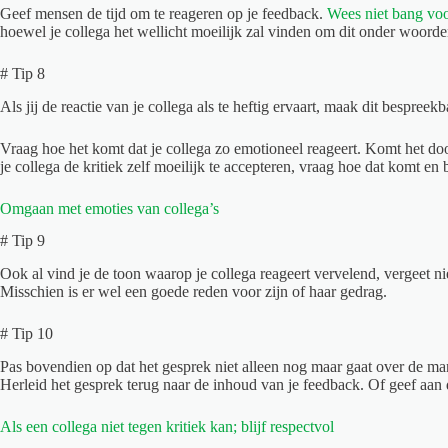
Geef mensen de tijd om te reageren op je feedback.
Wees niet bang voo
hoewel je collega het wellicht moeilijk zal vinden om dit onder woorde
# Tip 8
Als jij de reactie van je collega als te heftig ervaart, maak dit bespreekb
Vraag hoe het komt dat je collega zo emotioneel reageert. Komt het do
je collega de kritiek zelf moeilijk te accepteren, vraag hoe dat komt en 
Omgaan met emoties van collega’s
# Tip 9
Ook al vind je de toon waarop je collega reageert vervelend, vergeet nie
Misschien is er wel een goede reden voor zijn of haar gedrag.
# Tip 10
Pas bovendien op dat het gesprek niet alleen nog maar gaat over de man
Herleid het gesprek terug naar de inhoud van je feedback. Of geef aan d
Als een collega niet tegen kritiek kan; blijf respectvol