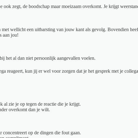
t je ook zegt, de boodschap maar moeizaam overkomt. Je krijgt weerstan
ren met wellicht een uitbarsting van jouw kant als gevolg. Bovendien hee
s aan jou!
ij het al dan niet persoonlijk aangevallen voelen.
a reageert, kun jij er wel voor zorgen dat je het gesprek met je collega
al zie je op tegen de reactie die je krijgt.
ender overkomt dan je wilt.
r concentreert op de dingen die fout gaan.