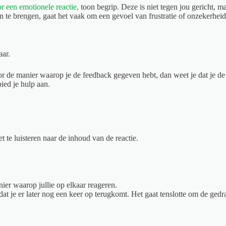
r een emotionele reactie,
toon begrip. Deze is niet tegen jou gericht, m
n te brengen, gaat het vaak om een gevoel van frustratie of onzekerheid
aar.
or de manier waarop je de feedback gegeven hebt, dan weet je dat je d
bied je hulp aan.
t te luisteren naar de inhoud van de reactie.
ier waarop jullie op elkaar reageren.
at je er later nog een keer op terugkomt. Het gaat tenslotte om de gedra