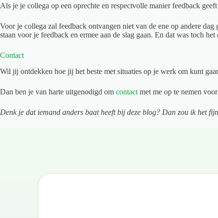
Als je je collega op een oprechte en respectvolle manier feedback geeft e
Voor je collega zal feedback ontvangen niet van de ene op andere dag 
staan voor je feedback en ermee aan de slag gaan. En dat was toch het 
Contact
Wil jij ontdekken hoe jij het beste met situaties op je werk om kunt g
Dan ben je van harte uitgenodigd om
contact
met me op te nemen voor e
Denk je dat iemand anders baat heeft bij deze blog? Dan zou ik het fijn 