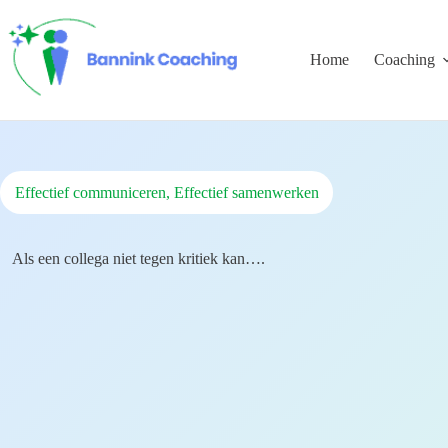
Ga
naar
de
Home
Coaching
inhoud
Effectief communiceren, Effectief samenwerken
Als een collega niet tegen kritiek kan….