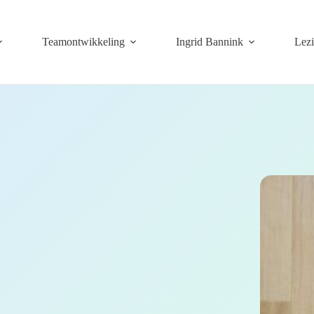
Teamontwikkeling
Ingrid Bannink
Lez