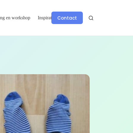
Contact
ing en workshop
Inspiratie