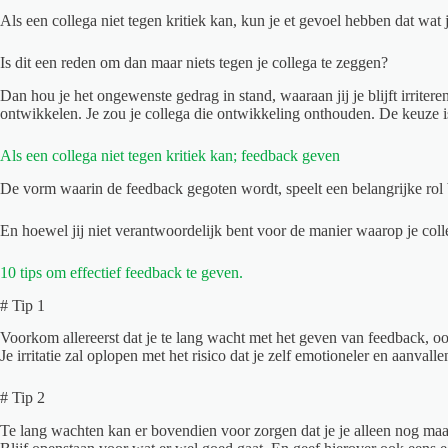
Als een collega niet tegen kritiek kan, kun je et gevoel hebben dat wa
Is dit een reden om dan maar niets tegen je collega te zeggen?
Dan hou je het ongewenste gedrag in stand, waaraan jij je blijft irrite
ontwikkelen. Je zou je collega die ontwikkeling onthouden. De keuze i
Als een collega niet tegen kritiek kan; feedback geven
De vorm waarin de feedback gegoten wordt, speelt een belangrijke rol b
En hoewel jij niet verantwoordelijk bent voor de manier waarop je colleg
10 tips om effectief feedback te geven.
# Tip 1
Voorkom allereerst dat je te lang wacht met het geven van feedback, ook 
Je irritatie zal oplopen met het risico dat je zelf emotioneler en aanvall
# Tip 2
Te lang wachten kan er bovendien voor zorgen dat je je alleen nog maa