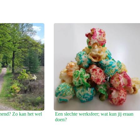
nend? Zo kan het wel
Een slechte werksfeer; wat kun jij eraan
doen?