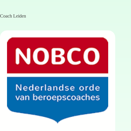
Coach Leiden