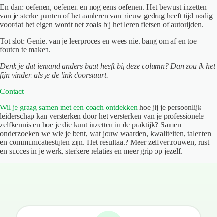
En dan: oefenen, oefenen en nog eens oefenen. Het bewust inzetten
van je sterke punten of het aanleren van nieuw gedrag heeft tijd nodig
voordat het eigen wordt net zoals bij het leren fietsen of autorijden.
Tot slot: Geniet van je leerproces en wees niet bang om af en toe
fouten te maken.
Denk je dat iemand anders baat heeft bij deze column? Dan zou ik het
fijn vinden als je de link doorstuurt.
Contact
Wil je graag samen met een coach ontdekken
hoe jij je persoonlijk
leiderschap kan versterken door het versterken van je professionele
zelfkennis en hoe je die kunt inzetten in de praktijk? Samen
onderzoeken we wie je bent, wat jouw waarden, kwaliteiten, talenten
en communicatiestijlen zijn. Het resultaat? Meer zelfvertrouwen, rust
en succes in je werk, sterkere relaties en meer grip op jezelf.