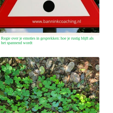
Regie over je emoties in gesprekken: hoe je rustig blijft als
het spannend wordt