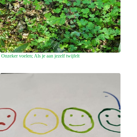
Onzeker voelen; Als je aan jezelf twijfelt