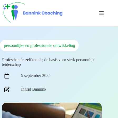
Ga
naar
de
inhoud
persoonlijke en professionele ontwikkeling
Professionele zelfkennis; de basis voor sterk persoonlijk
leiderschap
5 september 2025
Ingrid Bannink