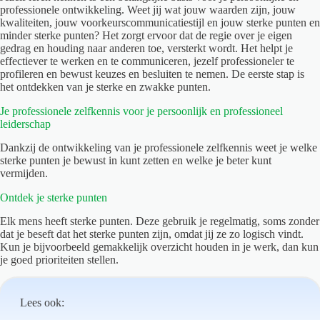
professionele ontwikkeling. Weet jij wat jouw waarden zijn, jouw
kwaliteiten, jouw voorkeurscommunicatiestijl en jouw sterke punten en
minder sterke punten? Het zorgt ervoor dat de regie over je eigen
gedrag en houding naar anderen toe, versterkt wordt. Het helpt je
effectiever te werken en te communiceren, jezelf professioneler te
profileren en bewust keuzes en besluiten te nemen. De eerste stap is
het ontdekken van je sterke en zwakke punten.
Je professionele zelfkennis voor je persoonlijk en professioneel
leiderschap
Dankzij de ontwikkeling van je professionele zelfkennis weet je welke
sterke punten je bewust in kunt zetten en welke je beter kunt
vermijden.
Ontdek je sterke punten
Elk mens heeft sterke punten. Deze gebruik je regelmatig, soms zonder
dat je beseft dat het sterke punten zijn, omdat jij ze zo logisch vindt.
Kun je bijvoorbeeld gemakkelijk overzicht houden in je werk, dan kun
je goed prioriteiten stellen.
Lees ook: