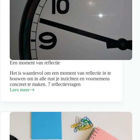
Een moment van reflectie
Het is waardevol om een moment van reflectie in te
bouwen om in alle rust je inzichten en voornemens
concreet te maken. 7 reflectievragen
Lees meer
Een
moment
van
reflectie