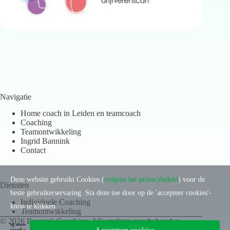
Navigatie
Home coach in Leiden en teamcoach
Coaching
Teamontwikkeling
Ingrid Bannink
Contact
Deze website gebruikt Cookies (
volgens het privacybeleid
) voor de
Diensten
beste gebruikerservaring. Sta deze toe door op de 'accepteer cookies'-
Individuele Coaching
knop te klikken.
Teamontwikkeling
© 2026 Bannink Coaching. Alle rechten voorbehouden.