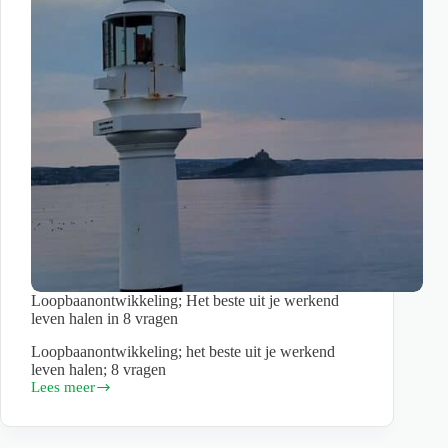
leven?
Loopbaanontwikkeling; Het beste uit je werkend
leven halen in 8 vragen
Loopbaanontwikkeling; het beste uit je werkend
leven halen; 8 vragen
Lees meer
Loopbaanontwikkeling;
Het
beste
uit