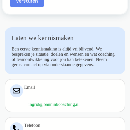
Versturen
Laten we kennismaken
Een eerste kennismaking is altijd vrijblijvend. We
bespreken je situatie, doelen en wensen en wat coaching
of teamontwikkeling voor jou kan betekenen. Neem
gerust contact op via onderstaande gegevens.
Email
ingrid@banninkcoaching.nl
Telefoon