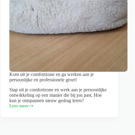
Kom uit je comfortzone en ga werken aan je
persoonlijke en professionele groei!
Stap uit je comfortzone en werk aan je persoonlijke
ontwikkeling op een manier die bij jou past. Hoe
kun je ontspannen nieuw gedrag leren?
Lees meer
Kom
uit
je
comfortzone
en
ga