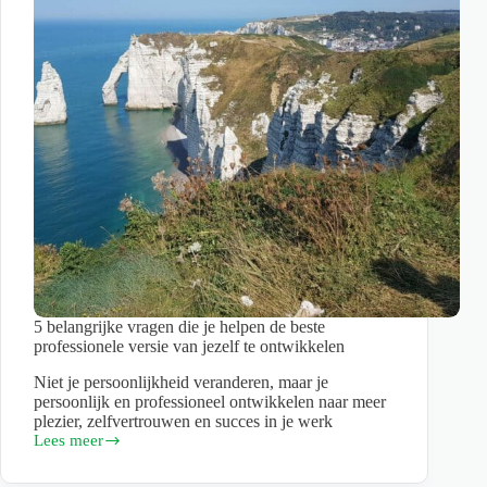
5 belangrijke vragen die je helpen de beste
professionele versie van jezelf te ontwikkelen
Niet je persoonlijkheid veranderen, maar je
persoonlijk en professioneel ontwikkelen naar meer
plezier, zelfvertrouwen en succes in je werk
Lees meer
5
belangrijke
vragen