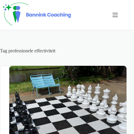
Ga
naar
de
inhoud
Tag
professionele effectiviteit