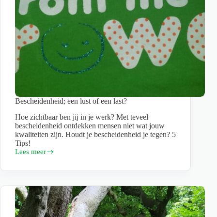
Bescheidenheid; een lust of een last?
Hoe zichtbaar ben jij in je werk? Met teveel
bescheidenheid ontdekken mensen niet wat jouw
kwaliteiten zijn. Houdt je bescheidenheid je tegen? 5
Tips!
Lees meer
Bescheidenheid;
een
lust
of
een
last?