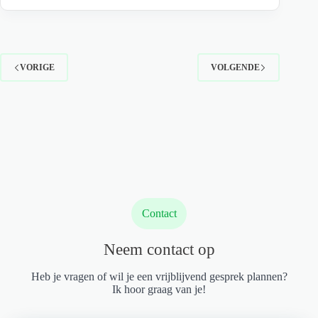
je
je
professioneel
zelfvertrouwen
VORIGE
VOLGENDE
Contact
Neem contact op
Heb je vragen of wil je een vrijblijvend gesprek plannen?
Ik hoor graag van je!