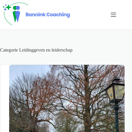
Ga
naar
de
inhoud
Categorie
Leidinggeven en leiderschap