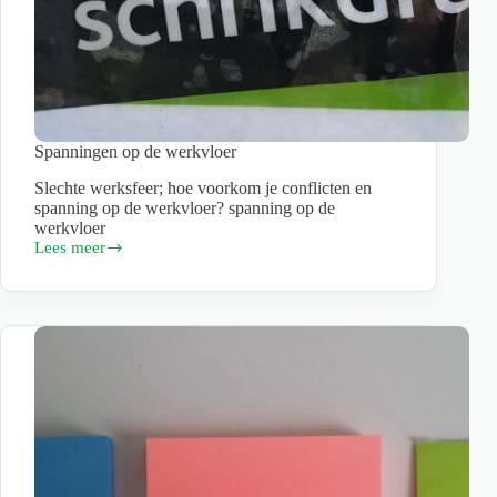
Spanningen op de werkvloer
Slechte werksfeer; hoe voorkom je conflicten en
spanning op de werkvloer? spanning op de
werkvloer
Lees meer
Spanningen
op
de
werkvloer