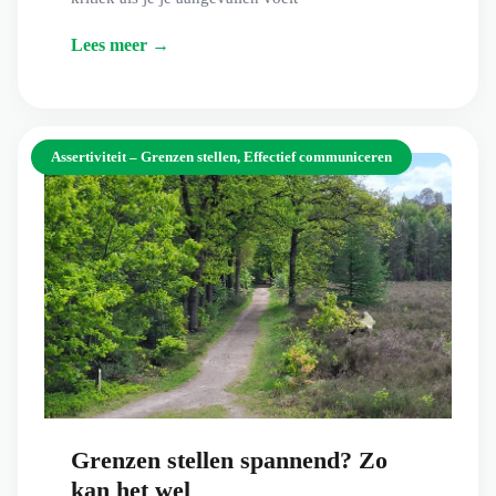
Lees meer →
Assertiviteit – Grenzen stellen
,
Effectief communiceren
Grenzen stellen spannend? Zo
kan het wel