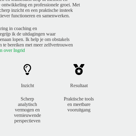
e ontwikkeling en professionele groei. Met
cherp inzicht en een praktische insteek
ctiever functioneren en samenwerken.
ring in coaching en
egrijp ik de uitdagingen waar
genaan lopen. Ik help je om obstakels
n te bereiken met meer zelfvertrouwen
n over Ingrid
Inzicht
Resultaat
Scherp
Praktische tools
analytisch
en meetbare
vermogen en
vooruitgang
vernieuwende
perspectieven