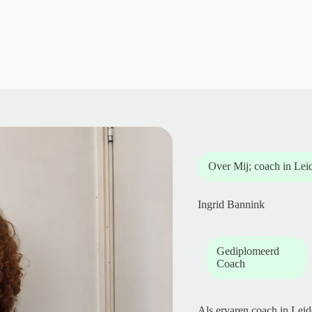
Over Mij; coach in Lei
Ingrid Bannink
Gediplomeerd
Coach
Als ervaren coach in Lei