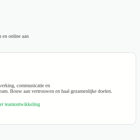
n en online aan
werking, communicatie en
e team. Bouw aan vertrouwen en haal gezamenlijke doelen.
er teamontwikkeling