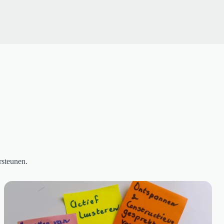
rsteunen.