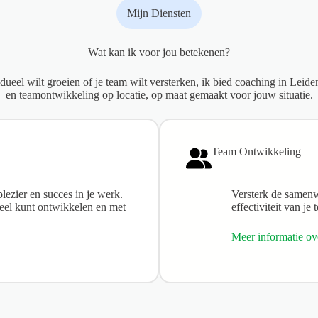
Mijn Diensten
Wat kan ik voor jou betekenen?
idueel wilt groeien of je team wilt versterken, ik bied coaching in Leide
en teamontwikkeling op locatie, op maat gemaakt voor jouw situatie.
Team Ontwikkeling
lezier en succes in je werk.
Versterk de samen
neel kunt ontwikkelen en met
effectiviteit van j
Meer informatie ov