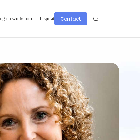
Contact
ing en workshop
Inspiratie