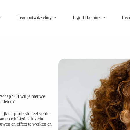
Teamontwikkeling
Ingrid Bannink
Lez
erschap? Of wil je nieuwe
andelen?
lijk en professioneel verder
amcoach bied ik inzicht,
ouwen en effect te werken en