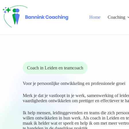
Ga
naar
de
Home
Coaching
inhoud
Coach in Leiden en teamcoach
Voor je persoonlijke ontwikkeling en professionele groei
Merk je dat je vastloopt in je werk, samenwerking of leid
vaardigheden ontwikkelen om prettiger en effectiever te h
Ik help mensen, leidinggevenden en teams die zich persoon
willen ontwikkelen in hun werk. Als coach in Leiden en te
maak ik helder wat er speelt en help ik om met meer vertr
te handelen in de dagelijkse praktijk.