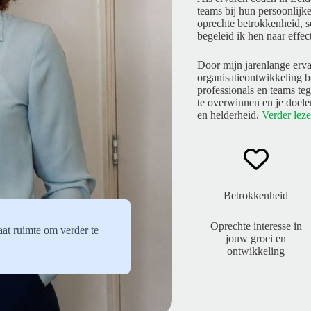
teams bij hun persoonlijk
oprechte betrokkenheid, s
begeleid ik hen naar effe
Door mijn jarenlange erva
organisatieontwikkeling b
professionals en teams te
te overwinnen en je doele
en helderheid.
Verder leze
Betrokkenheid
Oprechte interesse in
aat ruimte om verder te
jouw groei en
ontwikkeling