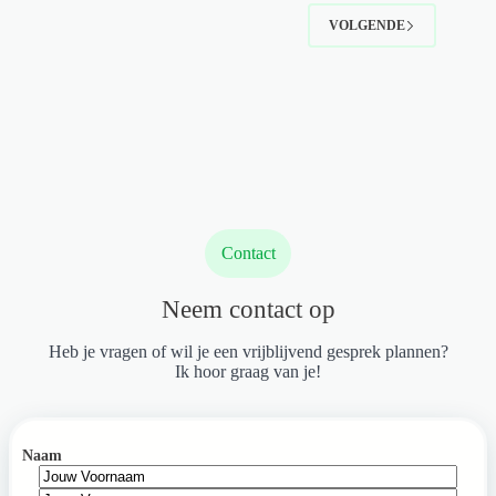
belangrijk
VOLGENDE
in
je
werk?
Contact
Neem contact op
Heb je vragen of wil je een vrijblijvend gesprek plannen?
Ik hoor graag van je!
Naam
Voornaam