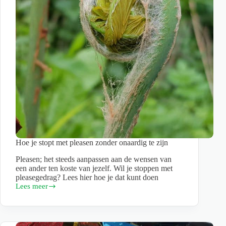
Hoe je stopt met pleasen zonder onaardig te zijn
Pleasen; het steeds aanpassen aan de wensen van
een ander ten koste van jezelf. Wil je stoppen met
pleasegedrag? Lees hier hoe je dat kunt doen
Lees meer
Hoe
je
stopt
met
pleasen