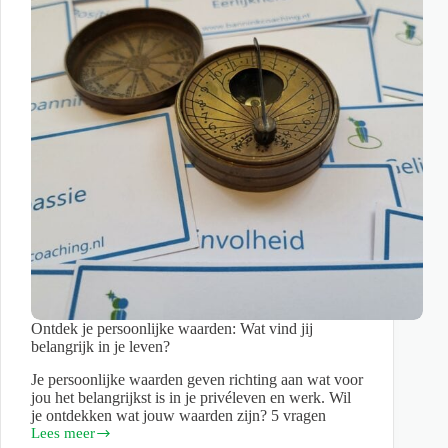
helpen
je
Ontdek je persoonlijke waarden: Wat vind jij
belangrijk in je leven?
Je persoonlijke waarden geven richting aan wat voor
jou het belangrijkst is in je privéleven en werk. Wil
je ontdekken wat jouw waarden zijn? 5 vragen
Lees meer
Ontdek